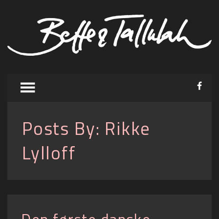
Posts By:
Rikke
Lylloff