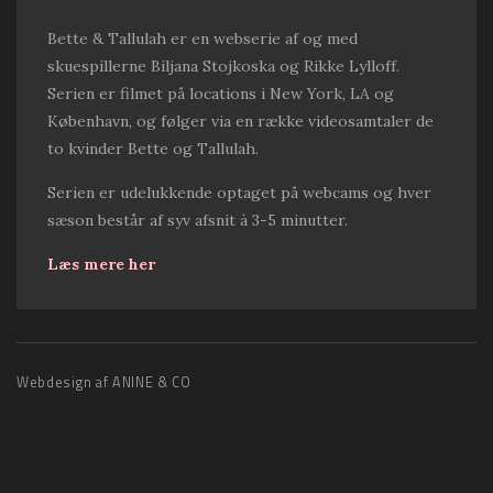
Bette & Tallulah er en webserie af og med
skuespillerne Biljana Stojkoska og Rikke Lylloff.
Serien er filmet på locations i New York, LA og
København, og følger via en række videosamtaler de
to kvinder Bette og Tallulah.
Serien er udelukkende optaget på webcams og hver
sæson består af syv afsnit à 3-5 minutter.
Læs mere her
Webdesign af ANINE & CO