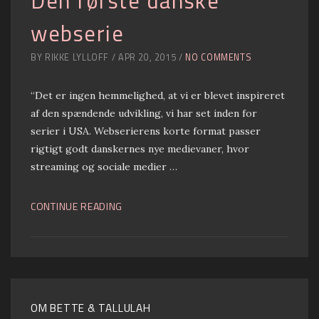
Den første danske
webserie
BY RIKKE LYLLOFF / APR 20, 2015 /
NO COMMENTS
“Det er ingen hemmelighed, at vi er blevet inspireret
af den spændende udvikling, vi har set inden for
serier i USA. Webserierens korte format passer
rigtigt godt danskernes nye medievaner, hvor
streaming og sociale medier …
CONTINUE READING
OM BETTE & TALLULAH