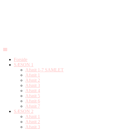
Forside
SÆSON 1
Afsnit 1-7 SAMLET
Afsnit 1
Afsnit 2
Afsnit 3
Afsnit 4
Afsnit 5
Afsnit 6
Afsnit 7
SÆSON 2
Afsnit 1
Afsnit 2
Afsnit 3