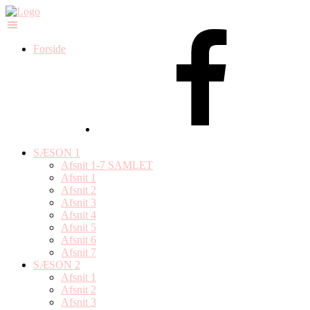
Forside
SÆSON 1
Afsnit 1-7 SAMLET
Afsnit 1
Afsnit 2
Afsnit 3
Afsnit 4
Afsnit 5
Afsnit 6
Afsnit 7
SÆSON 2
Afsnit 1
Afsnit 2
Afsnit 3